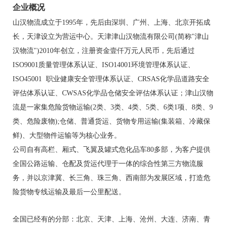
企业概况
山汉物流成立于1995年，先后由深圳、广州、上海、北京开拓成
长，天津设立为营运中心。天津津山汉物流有限公司(简称"津山
汉物流")2010年创立，注册资金壹仟万元人民币，先后通过
ISO9001质量管理体系认证、ISO14001环境管理体系认证、
ISO45001 职业健康安全管理体系认证、CRSAS化学品道路安全
评估体系认证、CWSAS化学品仓储安全评估体系认证；津山汉物
流是一家集危险货物运输(2类、3类、4类、5类、6类1项、8类、9
类、危险废物);仓储、普通货运、货物专用运输(集装箱、冷藏保
鲜)、大型物件运输等为核心业务。
公司自有高栏、厢式、飞翼及罐式危化品车80多部，为客户提供
全国公路运输、仓配及货运代理于一体的综合性第三方物流服
务，并以京津冀、长三角、珠三角、西南部为发展区域，打造危
险货物专线运输及最后一公里配送。
全国已经有的分部：北京、天津、
上海、沧州、大连、济南、青