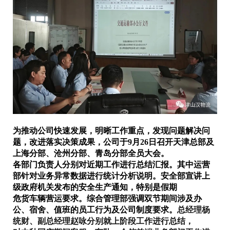
为推动公司快速发展，明晰工作重点，发现问题解决问
题，改进落实决策成果，公司于9月26日召开天津总部及
上海分部、沧州分部、青岛分部全员大会。
各部门负责人分别对
近期
工作进行总结汇报。
其中运营
部针对业务异常数据进行统计分析说明。
安全部宣讲上
级政府机关发布的安全生产通知，特别是假期
危货车辆营运要求。
综合管理部强调双节期间涉及办
公、宿舍、值班的员工行为及公司制度要求。
总经理杨
统财、副总经理赵咏分别就上阶段工作进行总结，