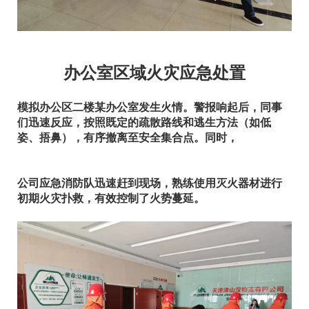
办公室区域火灾应急处置
模拟办公区二楼某办公室发生火情。警报响起后，同事
们迅速反应，按照既定的疏散路线和逃生方法（如低
姿、捂鼻），有序撤离至安全集合点。同时，
公司应急消防队迅速赶到现场，熟练使用灭火器材进行
初期火灾扑救，有效控制了火势蔓延。